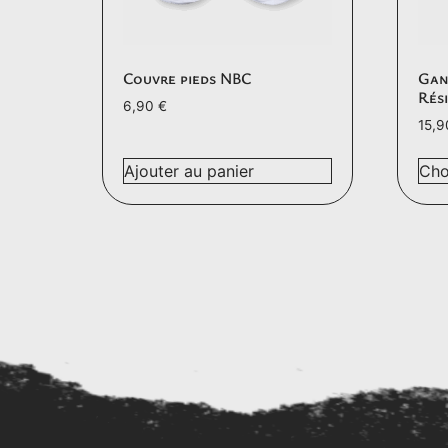
Couvre pieds NBC
Gan
Rés
6,90
€
15,
Ajouter au panier
Cho