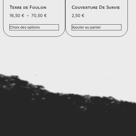
Terre de Foulon
Couverture De Survie
16,50
€
–
70,50
€
2,50
€
Choix des options
Ajouter au panier