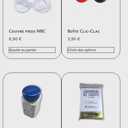
Couvre pieds NBC
Boîte Clic-Clac
6,90
€
3,90
€
Ajouter au panier
Choix des options