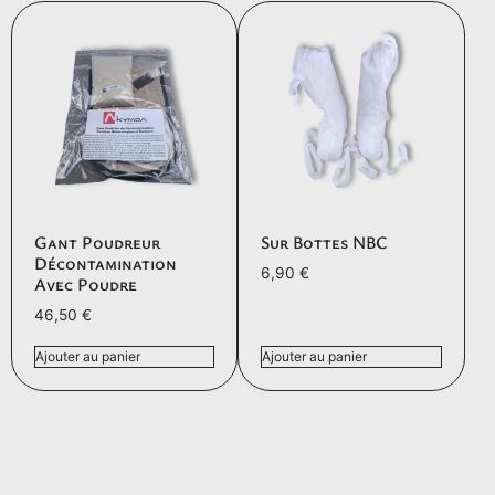
Gant Poudreur
Sur Bottes NBC
Décontamination
6,90
€
Avec Poudre
46,50
€
Ajouter au panier
Ajouter au panier